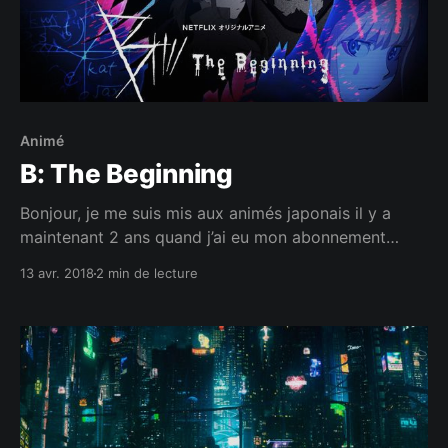
Animé
B: The Beginning
Bonjour, je me suis mis aux animés japonais il y a
maintenant 2 ans quand j’ai eu mon abonnement
Netflix. J’ai été épaté par la qualité des graphismes et
13 avr. 2018
2 min de lecture
par l’abondance des séries SF et de fantasy qui sont
beaucoup plus rares sur les séries classiques. Bon