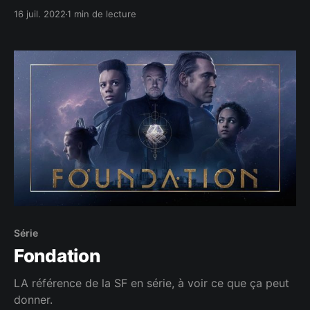
saison 4 qui, je l'espère, va encore nous en mettre
16 juil. 2022
1 min de lecture
plein les mirettes !
Série
Fondation
LA référence de la SF en série, à voir ce que ça peut
donner.