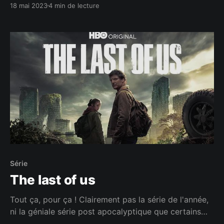
18 mai 2023
4 min de lecture
Série
The last of us
Tout ça, pour ça ! Clairement pas la série de l'année,
ni la géniale série post apocalyptique que certains
critiques encensent à tour de bras.