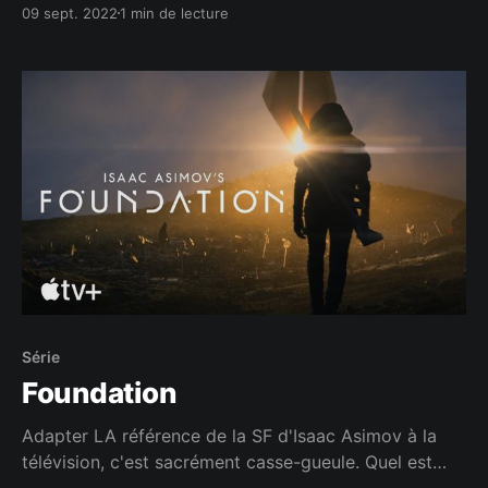
09 sept. 2022
1 min de lecture
Série
Foundation
Adapter LA référence de la SF d'Isaac Asimov à la
télévision, c'est sacrément casse-gueule. Quel est
mon bilan après cette saison 1 ?