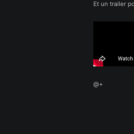
Et un trailer p
@+