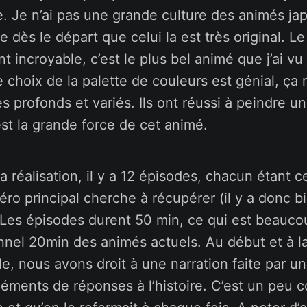
. Je n’ai pas une grande culture des animés jap
 dès le départ que celui la est très original. Le
 incroyable, c’est le plus bel animé que j’ai vu
 choix de la palette de couleurs est génial, ça 
s profonds et variés. Ils ont réussi à peindre un
est la grande force de cet animé.
a réalisation, il y a 12 épisodes, chacun étant c
éro principal cherche à récupérer (il y a donc b
 Les épisodes durent 50 min, ce qui est beauco
onnel 20min des animés actuels. Au début et à la
e, nous avons droit à une narration faite par 
éments de réponses à l’histoire. C’est un peu 