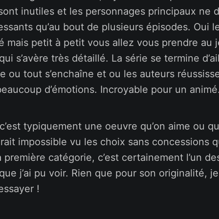
sont inutiles et les personnages principaux ne
essants qu’au bout de plusieurs épisodes. Oui l
é mais petit à petit vous allez vous prendre au j
qui s’avère très détaillé. La série se termine d’ai
e ou tout s’enchaîne et ou les auteurs réussiss
beaucoup d’émotions. Incroyable pour un animé
c’est typiquement une oeuvre qu’on aime ou qu’
arait impossible vu les choix sans concessions qu
a première catégorie, c’est certainement l’un de
que j’ai pu voir. Rien que pour son originalité, j
essayer !