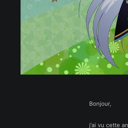
Bonjour,
j’ai vu cette a