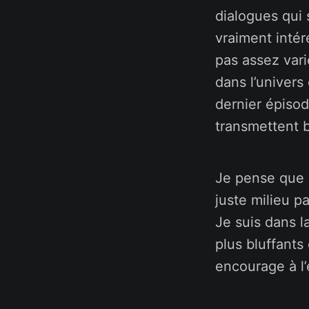
dialogues qui 
vraiment intér
pas assez vari
dans l’univers 
dernier épisod
transmettent 
Je pense que 
juste milieu p
Je suis dans l
plus bluffants 
encourage à l’