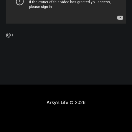
@+
Arky's Life
© 2026