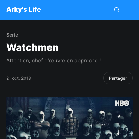
Arky's Life
Série
Watchmen
Attention, chef d'œuvre en approche !
21 oct. 2019
Partager