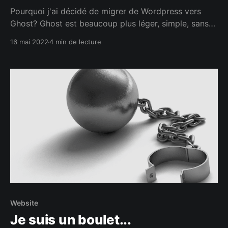
Pourquoi j'ai décidé de migrer de Wordpress vers
Ghost? Ghost est beaucoup plus léger, simple, sans
plugin et sécurisé. Enfin du blogging sans prise de
16 mai 2022
4 min de lecture
tête.
Website
Je suis un boulet...