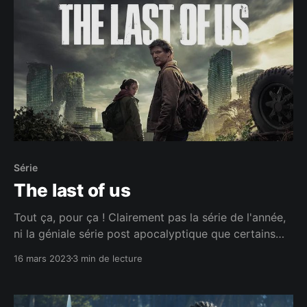
Série
The last of us
Tout ça, pour ça ! Clairement pas la série de l'année,
ni la géniale série post apocalyptique que certains
critiques encensent à tour de bras.
16 mars 2023
3 min de lecture