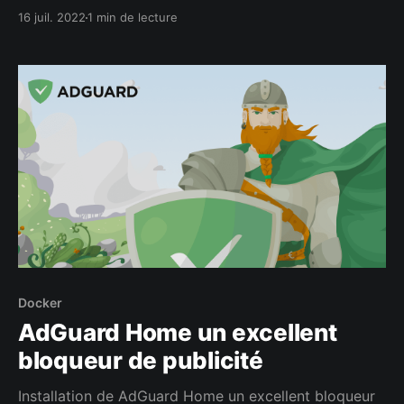
saison 4 qui, je l'espère, va encore nous en mettre
16 juil. 2022
1 min de lecture
plein les mirettes !
Docker
AdGuard Home un excellent
bloqueur de publicité
Installation de AdGuard Home un excellent bloqueur