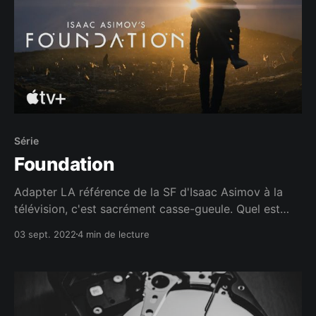
Série
Foundation
Adapter LA référence de la SF d'Isaac Asimov à la
télévision, c'est sacrément casse-gueule. Quel est
mon bilan après cette saison 1 ?
03 sept. 2022
4 min de lecture