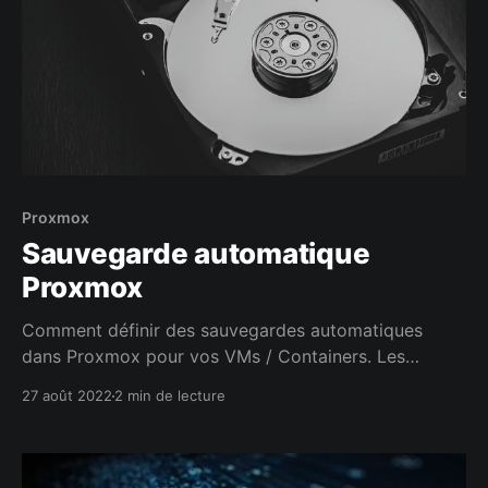
Proxmox
Sauvegarde automatique
Proxmox
Comment définir des sauvegardes automatiques
dans Proxmox pour vos VMs / Containers. Les
backups, c'est la vie !
27 août 2022
2 min de lecture