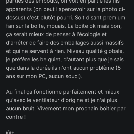
parties des embouts, on voit en partie les fils
apparents (on peut l'apercevoir sur la photo ci-
dessus) c'est plutôt pourri. Soit disant premium
fan sur la boite, mouais. La boite ok mais bon,
ça serait mieux de penser à l'écologie et
d'arrêter de faire des emballages aussi massifs
et qui ne servent à rien. Niveau qualité globale,
je préfère les be quiet, d'autant plus que je sais
que dans la durée ils n'ont aucun problème (5
ans sur mon PC, aucun souci).
Au final ça fonctionne parfaitement et mieux
qu'avec le ventilateur d'origine et je n'ai plus
aucun bruit. Vivement mon prochain boitier par
contre !
@+