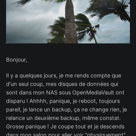
Bonjour,
Il y a quelques jours, je me rends compte que
d'un seul coup, mes disques de données qui
sont dans mon NAS sous OpenMediaVault ont
disparu ! Ahhhh, panique, je reboot, toujours
pareil, je lance un backup, ça ne change rien, je
relance un deuxième backup, même constat.
Grosse panique ! Je coupe tout et je descends
dans mon salon pour aller voir "physiquement"