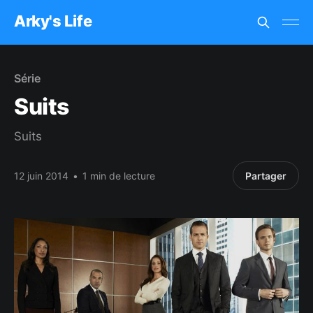
Arky's Life
Série
Suits
Suits
12 juin 2014
•
1 min de lecture
Partager