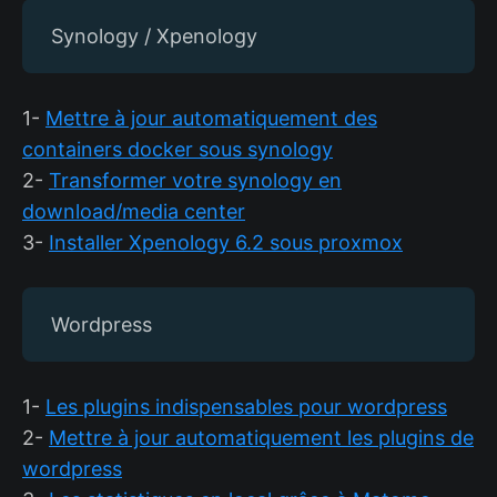
Synology / Xpenology
1-
Mettre à jour automatiquement des
containers docker sous synology
2-
Transformer votre synology en
download/media center
3-
Installer Xpenology 6.2 sous proxmox
Wordpress
1-
Les plugins indispensables pour wordpress
2-
Mettre à jour automatiquement les plugins de
wordpress