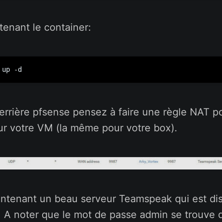
enant le container:
 up -d
errière pfsense pensez à faire une règle NAT po
ur votre VM (la même pour votre box).
ntenant un beau serveur Teamspeak qui est dis
! A noter que le mot de passe admin se trouve 