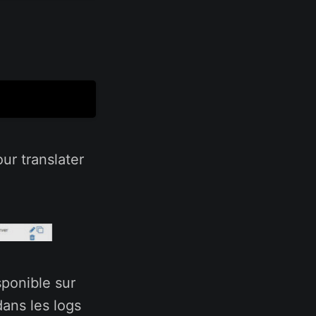
ur translater
ponible sur
dans les logs