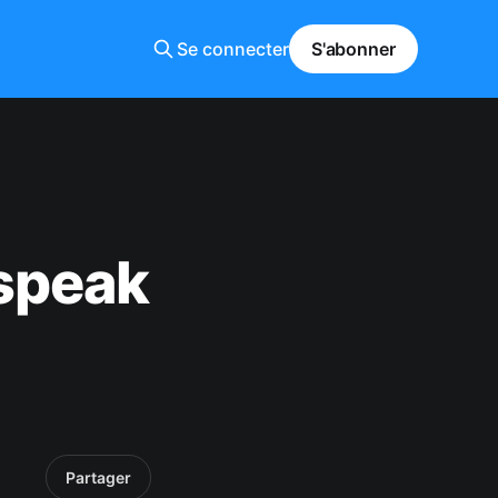
Se connecter
S'abonner
speak
Partager