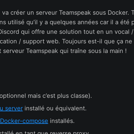
n va créer un serveur Teamspeak sous Docker.
 utilisé qu’il y a quelques années car il a été pe
iscord qui offre une solution tout en un vocal
ication / support web. Toujours est-il que ça ne
it serveur Teamspeak qui traîne sous la main !
optionnel mais c’est plus classe).
u server
installé ou équivalent.
 Docker-compose
installés.
stallé en tant que reverse proxy.