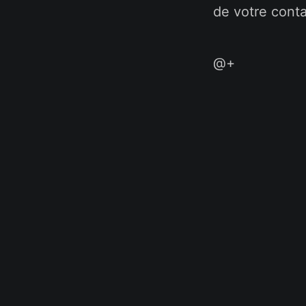
de votre conta
@+