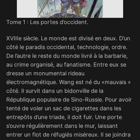
Tome 1 : Les portes d’occident.
XVIIIe siècle. Le monde est divisé en deux. D’un
côté le paradis occidental, technologie, ordre.
De l’autre le reste du monde livré à la barbarie,
au crime organisé, au fanatisme. Entre eux se
dresse un monumental rideau
électromagnétique. Wang est né du «mauvais »
côté. Il survit dans un bidonville de la
République populaire de Sino-Russie. Pour avoir
tenté de voler un sac de cigarettes dans les
entrepôts d’une triade, il doit fuir. Une porte
s’ouvre régulièrement dans le mur, laissant
entrer un flot de réfugiés miséreux. Il se joindra