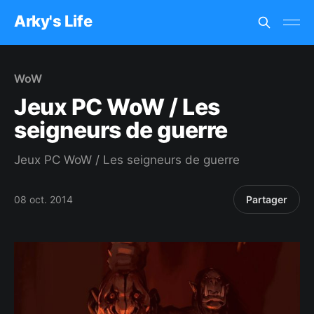
Arky's Life
WoW
Jeux PC WoW / Les
seigneurs de guerre
Jeux PC WoW / Les seigneurs de guerre
08 oct. 2014
Partager