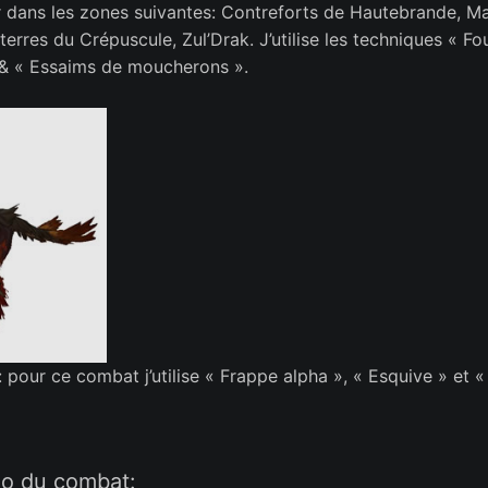
er dans les zones suivantes: Contreforts de Hautebrande, M
erres du Crépuscule, Zul’Drak. J’utilise les techniques « Fo
 & « Essaims de moucherons ».
: pour ce combat j’utilise « Frappe alpha », « Esquive » et 
déo du combat: