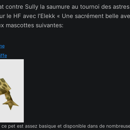
 contre Sully la saumure au tournoi des astres
r le HF avec l’Elekk « Une sacrément belle ave
deux mascottes suivantes:
me
iffe
 ce pet est assez basique et disponible dans de nombreus