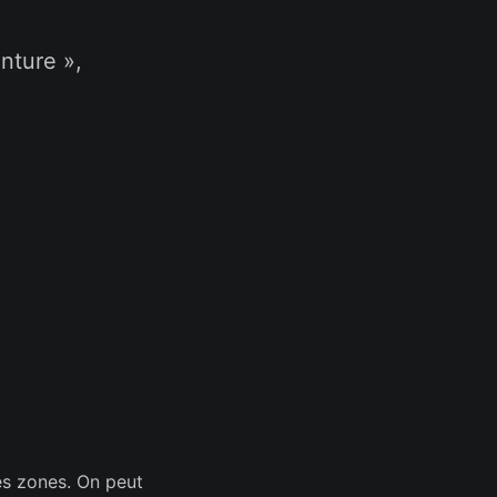
nture »,
es zones. On peut