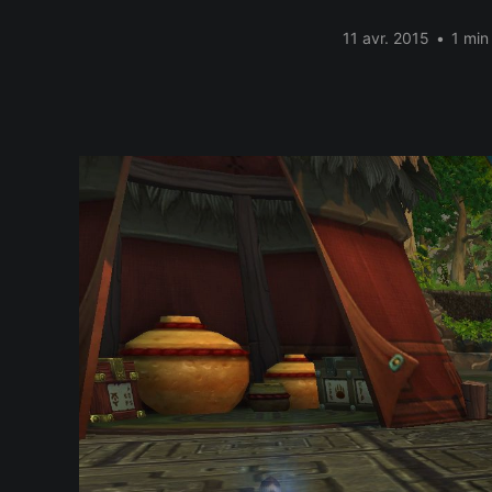
11 avr. 2015
•
1 min 