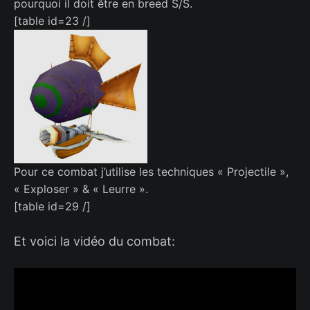
pourquoi il doit être en breed S/S.
[table id=23 /]
Pour ce combat j’utilise les techniques « Projectile »,
« Exploser » & « Leurre ».
[table id=29 /]
Et voici la vidéo du combat: