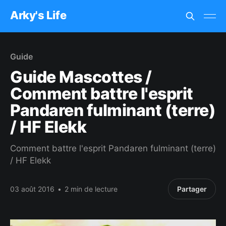
Arky's Life
Guide
Guide Mascottes /
Comment battre l'esprit
Pandaren fulminant (terre)
/ HF Elekk
Comment battre l'esprit Pandaren fulminant (terre)
/ HF Elekk
03 août 2016
•
2 min de lecture
Partager