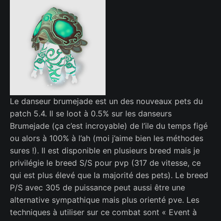
Le danseur brumejade est un des nouveaux pets du
patch 5.4. Il se loot à 0.5% sur les danseurs
Brumejade (ça c’est incroyable) de l’ile du temps figé
ou alors à 100% à l’ah (moi j’aime bien les méthodes
sures !). Il est disponible en plusieurs breed mais je
privilégie le breed S/S pour pvp (317 de vitesse, ce
qui est plus élevé que la majorité des pets). Le breed
P/S avec 305 de puissance peut aussi être une
alternative sympathique mais plus orienté pve. Les
techniques à utiliser sur ce combat sont « Event à