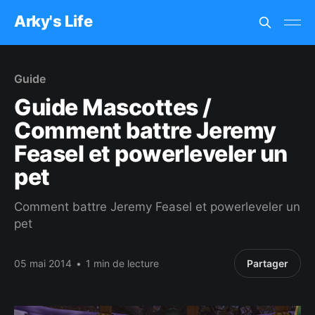
Arky's Life
Guide
Guide Mascottes /
Comment battre Jeremy
Feasel et powerleveler un
pet
Comment battre Jeremy Feasel et powerleveler un
pet
05 mai 2014
•
1 min de lecture
Partager