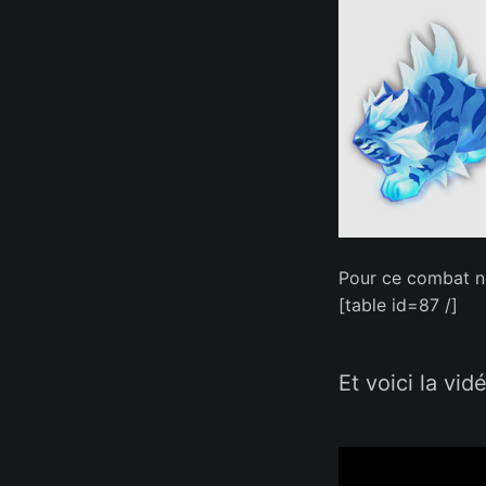
Pour ce combat nou
[table id=87 /]
Et voici la vid