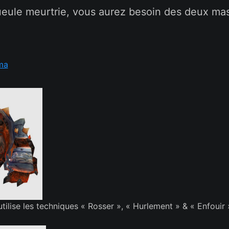
ueule meurtrie, vous aurez besoin des deux ma
ma
tilise les techniques « Rosser », « Hurlement » & « Enfouir 