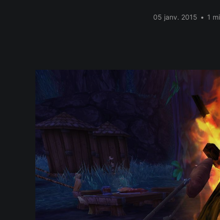
05 janv. 2015
•
1 mi