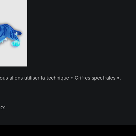
s allons utiliser la technique « Griffes spectrales ».
éo: