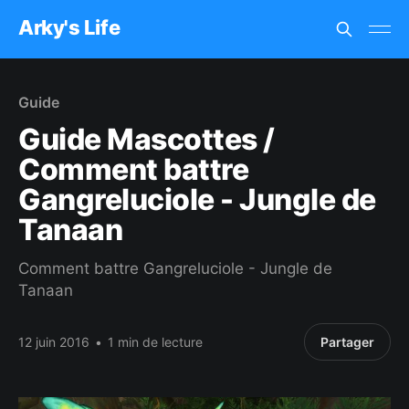
Arky's Life
Guide
Guide Mascottes /
Comment battre
Gangreluciole - Jungle de
Tanaan
Comment battre Gangreluciole - Jungle de
Tanaan
12 juin 2016
•
1 min de lecture
Partager