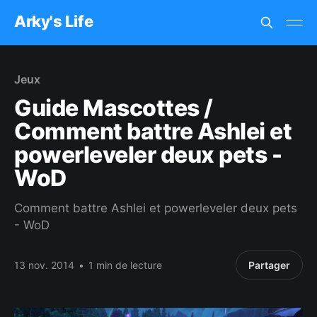
Arky's Life
Jeux
Guide Mascottes /
Comment battre Ashlei et
powerleveler deux pets -
WoD
Comment battre Ashlei et powerleveler deux pets
- WoD
13 nov. 2014
•
1 min de lecture
Partager